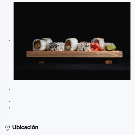
Ubicación