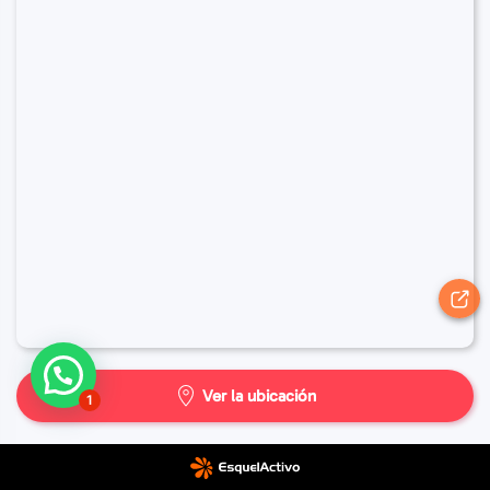
Ver la ubicación
1