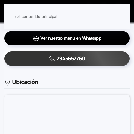
Ir al contenido principal
Ver nuestro menú en Whatsapp
2945652760
Ubicación