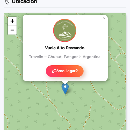
Ubicación
×
+
−
Vuela Alto Pescando
Trevelin – Chubut, Patagonia Argentina
¿Cómo llegar?