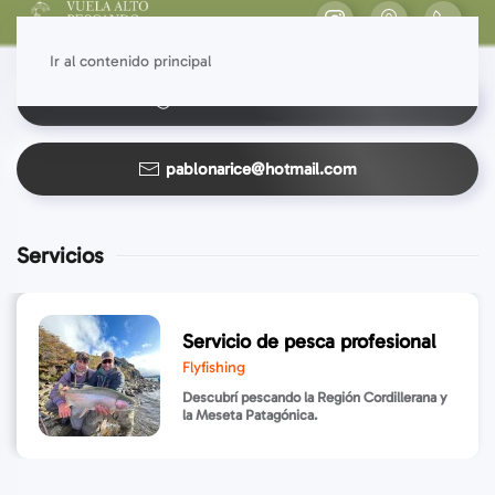
Ir al contenido principal
Llamar al 542945583735
pablonarice@hotmail.com
Servicios
Servicio de pesca profesional
Flyfishing
Descubrí pescando la Región Cordillerana y
la Meseta Patagónica.