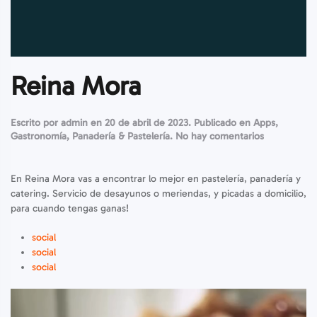
Reina Mora
Escrito por
admin
en
20 de abril de 2023
. Publicado en
Apps
,
en
Gastronomía
,
Panadería & Pastelería
.
No hay comentarios
Reina
Mora
En Reina Mora vas a encontrar lo mejor en pastelería, panadería y
catering. Servicio de desayunos o meriendas, y picadas a domicilio,
para cuando tengas ganas!
social
social
social