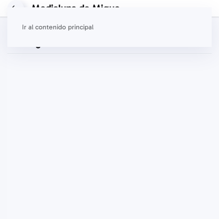
Medialuna de Migue
Ir al contenido principal
Catálogo