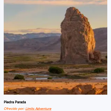
Piedra Parada
Ofrecido por:
Limits Adventure