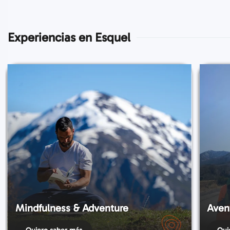
Experiencias en Esquel
Mindfulness & Adventure
Aven