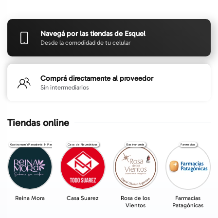
Navegá por las tiendas de Esquel
Desde la comodidad de tu celular
Comprá directamente al proveedor
Sin intermediarios
Tiendas online
GastronomíaPanadería & Pastelería
Casa de Neumáticos
Gastronomía
Farmacias
Reina Mora
Casa Suarez
Rosa de los
Farmacias
Vientos
Patagónicas