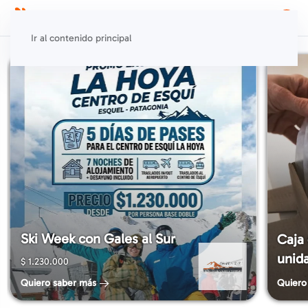
Ir al contenido principal
Ski Week con Gales al Sur
Caja 
unid
$
1.230.000
Quiero saber más
Quiero